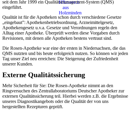
seit dem Jahr 1999 ein Qualitätsmanagement-System (QMS)
eingeführt.
Qualität ist für die Apotheken schon durch verschiedene Gesetze
„eingebaut”: Apothekenbetriebsordnung, Arzneimittelgesetz,
Apothekengesetz u.v.a. Gesetze und Verordnungen regeln den
Alltag einer Apotheke. Überprüft werden diese Vorgaben durch
Revisionen, mit denen alle Apotheken bestens vertraut sind.
Die Rosen-Apotheke war eine der ersten in Niedersachsen, die das
QMS nutzten und bis heute erfolgreich nutzen. So können wir jeden
Tag unser Ziel neu erreichen: Die Steigerung der Zufriedenheit
unserer Kunden.
Externe Qualitätssicherung
Mehr Sicherheit für Sie: Die Rosen-Apotheke nimmt an den
Ringversuchen des Zentrallaboratoriums Deutscher Apotheker zur
externen Qualitätssicherung teil. Hierbei werden z.B. die Ergebnisse
unseres Diagnostikangebots oder die Qualität der von uns
hergestellten Rezepturen geprüft.