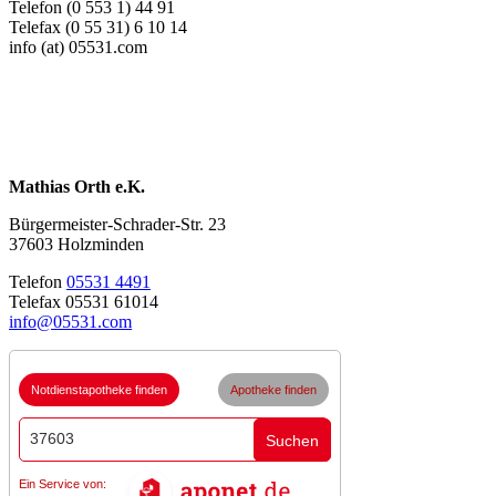
Telefon (0 553 1) 44 91
Telefax (0 55 31) 6 10 14
info (at) 05531.com
Mathias Orth e.K.
Bürgermeister-Schrader-Str. 23
37603 Holzminden
Telefon
05531 4491
Telefax 05531 61014
info@05531.com
Notdienstapotheke finden
Apotheke finden
Suchen
Ein Service von: