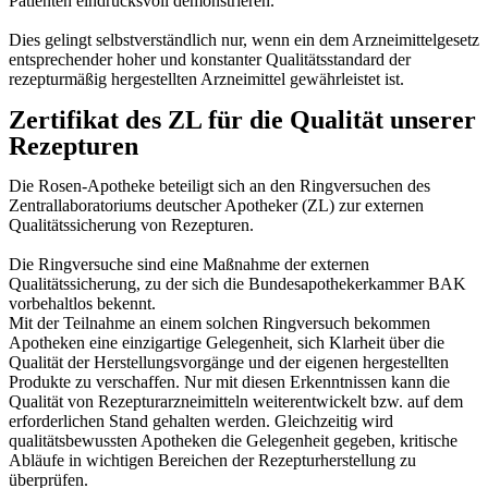
Patienten eindrucksvoll demonstrieren.
Dies gelingt selbstverständlich nur, wenn ein dem Arzneimittelgesetz
entsprechender hoher und konstanter Qualitätsstandard der
rezepturmäßig hergestellten Arzneimittel gewährleistet ist.
Zertifikat des ZL für die Qualität unserer
Rezepturen
Die Rosen-Apotheke beteiligt sich an den Ringversuchen des
Zentrallaboratoriums deutscher Apotheker (ZL) zur externen
Qualitätssicherung von Rezepturen.
Die Ringversuche sind eine Maßnahme der externen
Qualitätssicherung, zu der sich die Bundesapothekerkammer BAK
vorbehaltlos bekennt.
Mit der Teilnahme an einem solchen Ringversuch bekommen
Apotheken eine einzigartige Gelegenheit, sich Klarheit über die
Qualität der Herstellungsvorgänge und der eigenen hergestellten
Produkte zu verschaffen. Nur mit diesen Erkenntnissen kann die
Qualität von Rezepturarzneimitteln weiterentwickelt bzw. auf dem
erforderlichen Stand gehalten werden. Gleichzeitig wird
qualitätsbewussten Apotheken die Gelegenheit gegeben, kritische
Abläufe in wichtigen Bereichen der Rezepturherstellung zu
überprüfen.