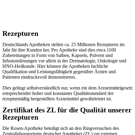
Rezepturen
Deutschlands Apotheken stellen ca. 25 Millionen Rezepturen im
Jahr für ihre Kunden her. Pro Apotheke sind dies etwa 1100
Zubereitungen in Form von Salben, Kapseln, Pulvern und
Infusionslösungen vor allem in der Dermatologie, Onkologie und
HNO-Heilkunde. Hier können die Apotheken fachliche
Qualifikation und Leistungsfähigkeit gegenüber Ärzten und
Patienten eindrucksvoll demonstrieren.
Dies gelingt selbstverständlich nur, wenn ein dem Arzneimittelgesetz
entsprechender hoher und konstanter Qualitätsstandard der
rezepturmäßig hergestellten Arzneimittel gewährleistet ist.
Zertifikat des ZL für die Qualität unserer
Rezepturen
Die Rosen-Apotheke beteiligt sich an den Ringversuchen des
Zentrallaboratoriums deutscher Apotheker (ZL) zur externen