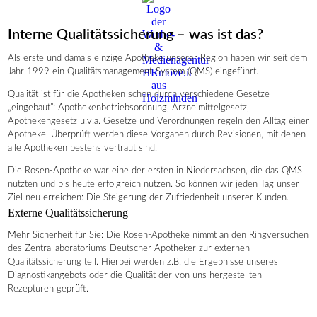
Interne Qualitätssicherung – was ist das?
Als erste und damals einzige Apotheke unserer Region haben wir seit dem
Jahr 1999 ein Qualitätsmanagement-System (QMS) eingeführt.
Qualität ist für die Apotheken schon durch verschiedene Gesetze
„eingebaut”: Apothekenbetriebsordnung, Arzneimittelgesetz,
Apothekengesetz u.v.a. Gesetze und Verordnungen regeln den Alltag einer
Apotheke. Überprüft werden diese Vorgaben durch Revisionen, mit denen
alle Apotheken bestens vertraut sind.
Die Rosen-Apotheke war eine der ersten in Niedersachsen, die das QMS
nutzten und bis heute erfolgreich nutzen. So können wir jeden Tag unser
Ziel neu erreichen: Die Steigerung der Zufriedenheit unserer Kunden.
Externe Qualitätssicherung
Mehr Sicherheit für Sie: Die Rosen-Apotheke nimmt an den Ringversuchen
des Zentrallaboratoriums Deutscher Apotheker zur externen
Qualitätssicherung teil. Hierbei werden z.B. die Ergebnisse unseres
Diagnostikangebots oder die Qualität der von uns hergestellten
Rezepturen geprüft.