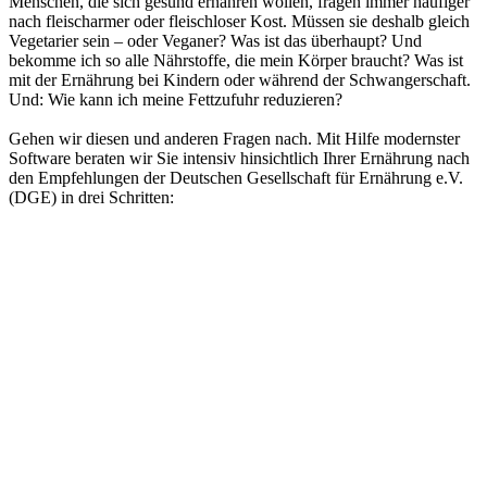
Menschen, die sich gesund ernähren wollen, fragen immer häufiger
nach fleischarmer oder fleischloser Kost. Müssen sie deshalb gleich
Vegetarier sein – oder Veganer? Was ist das überhaupt? Und
bekomme ich so alle Nährstoffe, die mein Körper braucht? Was ist
mit der Ernährung bei Kindern oder während der Schwangerschaft.
Und: Wie kann ich meine Fettzufuhr reduzieren?
Gehen wir diesen und anderen Fragen nach. Mit Hilfe modernster
Software beraten wir Sie intensiv hinsichtlich Ihrer Ernährung nach
den Empfehlungen der Deutschen Gesellschaft für Ernährung e.V.
(DGE) in drei Schritten: