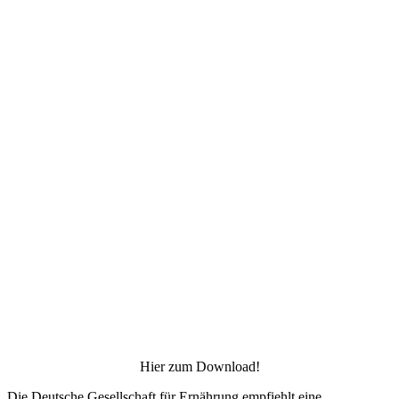
Hier zum Download!
Die Deutsche Gesellschaft für Ernährung empfiehlt eine