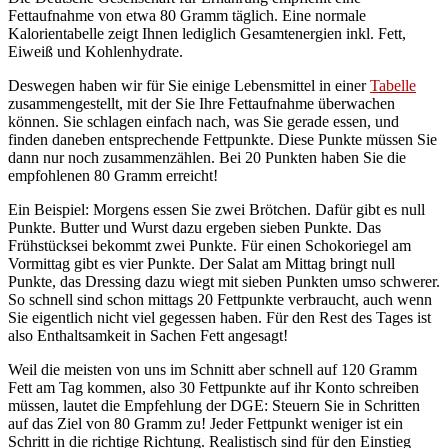
Fettaufnahme von etwa 80 Gramm täglich. Eine normale
Kalorientabelle zeigt Ihnen lediglich Gesamtenergien inkl. Fett,
Eiweiß und Kohlenhydrate.
Deswegen haben wir für Sie einige Lebensmittel in einer
Tabelle
zusammengestellt, mit der Sie Ihre Fettaufnahme überwachen
können. Sie schlagen einfach nach, was Sie gerade essen, und
finden daneben entsprechende Fettpunkte. Diese Punkte müssen Sie
dann nur noch zusammenzählen. Bei 20 Punkten haben Sie die
empfohlenen 80 Gramm erreicht!
Ein Beispiel: Morgens essen Sie zwei Brötchen. Dafür gibt es null
Punkte. Butter und Wurst dazu ergeben sieben Punkte. Das
Frühstücksei bekommt zwei Punkte. Für einen Schokoriegel am
Vormittag gibt es vier Punkte. Der Salat am Mittag bringt null
Punkte, das Dressing dazu wiegt mit sieben Punkten umso schwerer.
So schnell sind schon mittags 20 Fettpunkte verbraucht, auch wenn
Sie eigentlich nicht viel gegessen haben. Für den Rest des Tages ist
also Enthaltsamkeit in Sachen Fett angesagt!
Weil die meisten von uns im Schnitt aber schnell auf 120 Gramm
Fett am Tag kommen, also 30 Fettpunkte auf ihr Konto schreiben
müssen, lautet die Empfehlung der DGE: Steuern Sie in Schritten
auf das Ziel von 80 Gramm zu! Jeder Fettpunkt weniger ist ein
Schritt in die richtige Richtung. Realistisch sind für den Einstieg