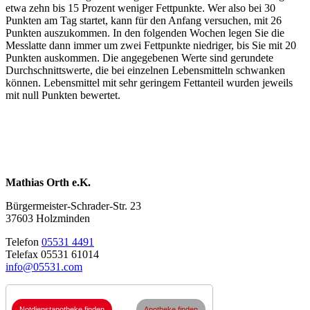
etwa zehn bis 15 Prozent weniger Fettpunkte. Wer also bei 30
Punkten am Tag startet, kann für den Anfang versuchen, mit 26
Punkten auszukommen. In den folgenden Wochen legen Sie die
Messlatte dann immer um zwei Fettpunkte niedriger, bis Sie mit 20
Punkten auskommen. Die angegebenen Werte sind gerundete
Durchschnittswerte, die bei einzelnen Lebensmitteln schwanken
können. Lebensmittel mit sehr geringem Fettanteil wurden jeweils
mit null Punkten bewertet.
Mathias Orth e.K.
Bürgermeister-Schrader-Str. 23
37603 Holzminden
Telefon
05531 4491
Telefax 05531 61014
info@05531.com
Notdienstapotheke finden
Apotheke finden