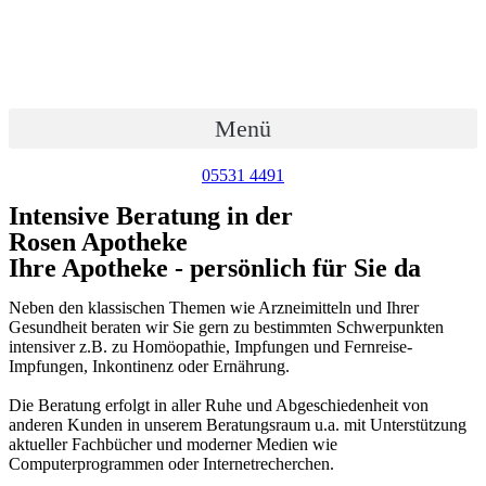
Zum
Inhalt
wechseln
Menü
05531 4491
Intensive Beratung in der
Rosen Apotheke
Ihre Apotheke - persönlich für Sie da
Neben den klassischen Themen wie Arzneimitteln und Ihrer
Gesundheit beraten wir Sie gern zu bestimmten Schwerpunkten
intensiver z.B. zu Homöopathie, Impfungen und Fernreise-
Impfungen, Inkontinenz oder Ernährung.
Die Beratung erfolgt in aller Ruhe und Abgeschiedenheit von
anderen Kunden in unserem Beratungsraum u.a. mit Unterstützung
aktueller Fachbücher und moderner Medien wie
Computerprogrammen oder Internetrecherchen.